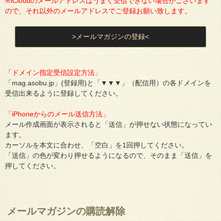
※iCloudのメールアドレスはうまく受信できない場合がございます
ので、それ以外のメールアドレスでご登録お願い致します。
>メールマガジンの登録<
「ドメイン指定受信設定方法」
「mag.asobu.jp」(登録用)と「▼▼▼」（配信用）の各ドメインを
受信出来るように登録してください。
「iPhoneからのメール送信方法」
メール作成画面が表示されると「送信」が押せない状態になってい
ます。
カーソルを本文に合わせ、「空白」を1回押してください。
「送信」の色が変わり押せるようになるので、そのまま「送信」を
押してください。
メールマガジンの購読解除