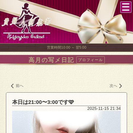
営業時間10:00 ～ 翌5:00
高月の写メ日記
プロフィール
前へ
次へ
本日は21:00〜3:00です🩷
2025-11-15 21:34